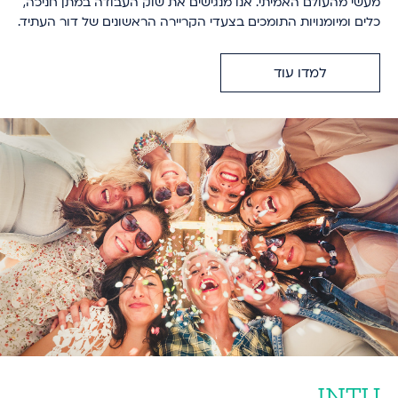
מעשי מהעולם האמיתי. אנו מנגישים את שוק העבודה במתן חניכה,
כלים ומיומנויות התומכים בצעדי הקריירה הראשונים של דור העתיד.
למדו עוד
INTU