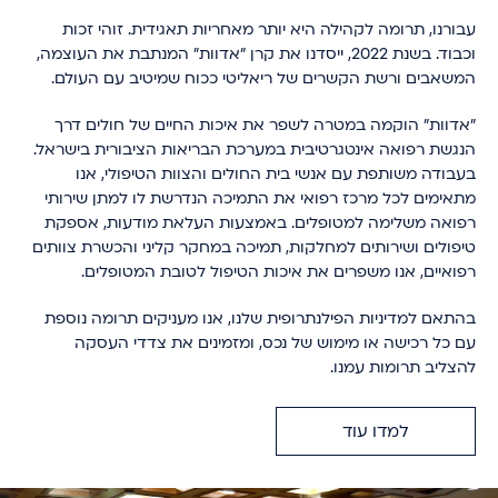
עבורנו, תרומה לקהילה היא יותר מאחריות תאגידית. זוהי זכות
וכבוד. בשנת 2022, ייסדנו את קרן "אדוות" המנתבת את העוצמה,
המשאבים ורשת הקשרים של ריאליטי ככוח שמיטיב עם העולם.
"אדוות" הוקמה במטרה לשפר את איכות החיים של חולים דרך
הנגשת רפואה אינטגרטיבית במערכת הבריאות הציבורית בישראל.
בעבודה משותפת עם אנשי בית החולים והצוות הטיפולי, אנו
מתאימים לכל מרכז רפואי את התמיכה הנדרשת לו למתן שירותי
רפואה משלימה למטופלים. באמצעות העלאת מודעות, אספקת
טיפולים ושירותים למחלקות, תמיכה במחקר קליני והכשרת צוותים
רפואיים, אנו משפרים את איכות הטיפול לטובת המטופלים.
בהתאם למדיניות הפילנתרופית שלנו, אנו מעניקים תרומה נוספת
עם כל רכישה או מימוש של נכס, ומזמינים את צדדי העסקה
להצליב תרומות עמנו.
למדו עוד